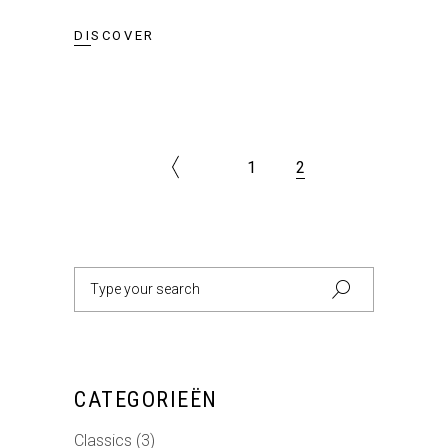
DISCOVER
1
2
CATEGORIEËN
Classics
(3)