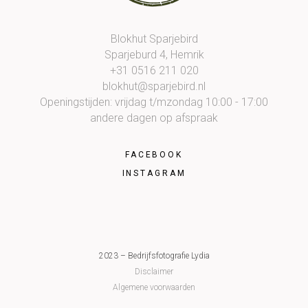
Blokhut Sparjebird
Sparjeburd 4, Hemrik
+31 0516 211 020
blokhut@sparjebird.nl
Openingstijden: vrijdag t/mzondag 10:00 - 17:00
andere dagen op afspraak
FACEBOOK
INSTAGRAM
2023 – Bedrijfsfotografie Lydia
Disclaimer
Algemene voorwaarden