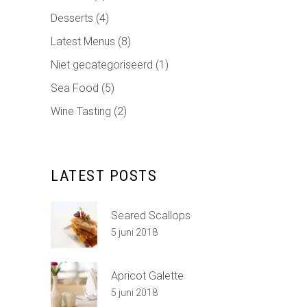
Desserts
(4)
Latest Menus
(8)
Niet gecategoriseerd
(1)
Sea Food
(5)
Wine Tasting
(2)
LATEST POSTS
Seared Scallops
5 juni 2018
Apricot Galette
5 juni 2018