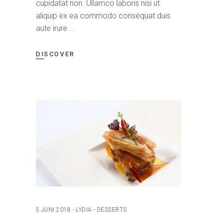
cupidatat non. Ullamco laboris nisi ut
aliquip ex ea commodo consequat duis
aute irure
DISCOVER
5 JUNI 2018
LYDIA
DESSERTS