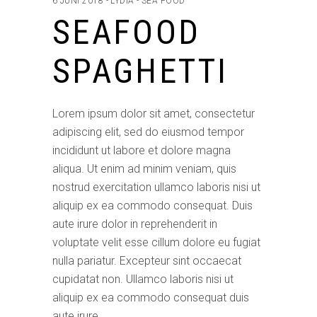
6 JUNI 2018
LYDIA
SEA FOOD
SEAFOOD
SPAGHETTI
Lorem ipsum dolor sit amet, consectetur
adipiscing elit, sed do eiusmod tempor
incididunt ut labore et dolore magna
aliqua. Ut enim ad minim veniam, quis
nostrud exercitation ullamco laboris nisi ut
aliquip ex ea commodo consequat. Duis
aute irure dolor in reprehenderit in
voluptate velit esse cillum dolore eu fugiat
nulla pariatur. Excepteur sint occaecat
cupidatat non. Ullamco laboris nisi ut
aliquip ex ea commodo consequat duis
aute irure