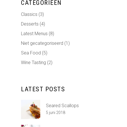
CATEGORIEËN
Classics
(3)
Desserts
(4)
Latest Menus
(8)
Niet gecategoriseerd
(1)
Sea Food
(5)
Wine Tasting
(2)
LATEST POSTS
Seared Scallops
5 juni 2018