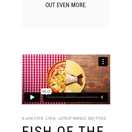
OUT EVEN MORE.
6 JUNI 2018
LYDIA
LATEST MENUS
,
SEA FOOD
FISH OF THE