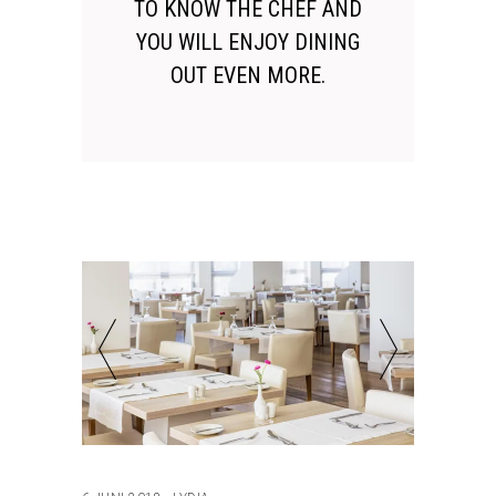
TO KNOW THE CHEF AND
YOU WILL ENJOY DINING
OUT EVEN MORE.