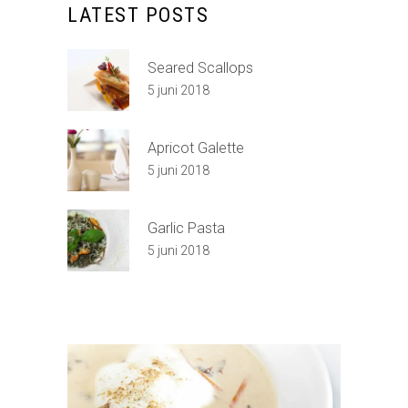
LATEST POSTS
Seared Scallops
5 juni 2018
Apricot Galette
5 juni 2018
Garlic Pasta
5 juni 2018