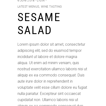
6 JUNI 2018
LYDIA
LATEST MENUS
,
WINE TASTING
SESAME
SALAD
Lorem ipsum dolor sit amet, consectetur
adipiscing elit, sed do eiusmod tempor
incididunt ut labore et dolore magna
aliqua. Ut enim ad minim veniam, quis
nostrud exercitation ullamco laboris nisi ut
aliquip ex ea commodo consequat. Duis
aute irure dolor in reprehenderit in
voluptate velit esse cillum dolore eu fugiat
nulla pariatur. Excepteur sint occaecat
cupidatat non. Ullamco laboris nisi ut
aliquip ex ea commodo consequat duis