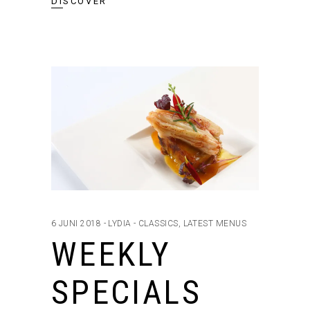
DISCOVER
6 JUNI 2018
LYDIA
CLASSICS
,
LATEST MENUS
WEEKLY
SPECIALS