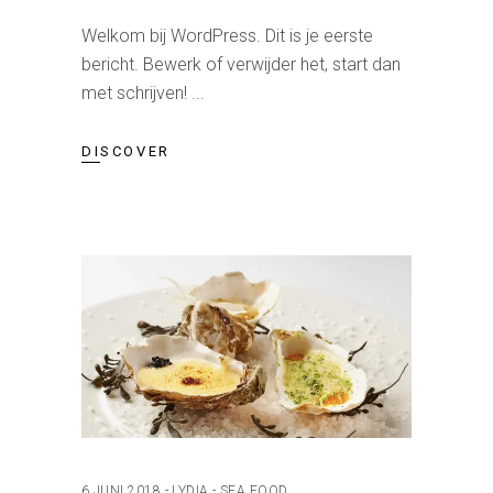
Welkom bij WordPress. Dit is je eerste
bericht. Bewerk of verwijder het, start dan
met schrijven!
DISCOVER
6 JUNI 2018
LYDIA
SEA FOOD