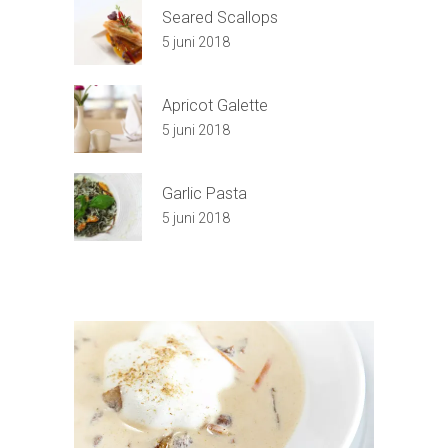
Seared Scallops
5 juni 2018
Apricot Galette
5 juni 2018
Garlic Pasta
5 juni 2018