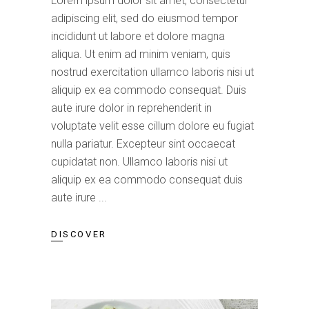
Lorem ipsum dolor sit amet, consectetur
adipiscing elit, sed do eiusmod tempor
incididunt ut labore et dolore magna
aliqua. Ut enim ad minim veniam, quis
nostrud exercitation ullamco laboris nisi ut
aliquip ex ea commodo consequat. Duis
aute irure dolor in reprehenderit in
voluptate velit esse cillum dolore eu fugiat
nulla pariatur. Excepteur sint occaecat
cupidatat non. Ullamco laboris nisi ut
aliquip ex ea commodo consequat duis
aute irure
DISCOVER